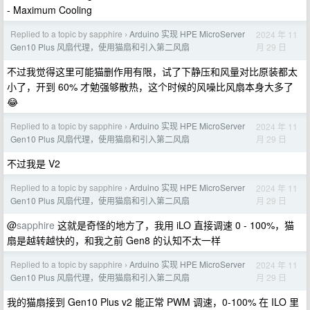
- Maximum Cooling
Replied to a topic by sapphire
Arduino 实现 HPE MicroServer
2024 年 11
›
月 29 日
Gen10 Plus 风扇代理，使用猫扇和引入第二风扇
不过我觉得这里可能猫删作用有限，试了下静压和风量对比原装都太
小了，开到 60% 才勉强够散热，这个时候的风噪比风扇本身大多了
😂
Replied to a topic by sapphire
Arduino 实现 HPE MicroServer
2024 年 11
›
月 29 日
Gen10 Plus 风扇代理，使用猫扇和引入第二风扇
不过我是 V2
Replied to a topic by sapphire
Arduino 实现 HPE MicroServer
2024 年 11
›
月 29 日
Gen10 Plus 风扇代理，使用猫扇和引入第二风扇
@
sapphire
这就是奇怪的地方了，我用 iLO 直接调速 0 - 100%，猫
扇是越转越快的，和我之前 Gen8 的认知不太一样
Replied to a topic by sapphire
Arduino 实现 HPE MicroServer
2024 年 11
›
月 29 日
Gen10 Plus 风扇代理，使用猫扇和引入第二风扇
我的猫扇接到 Gen10 Plus v2 能正常 PWM 调速，0-100% 在 ILO 里