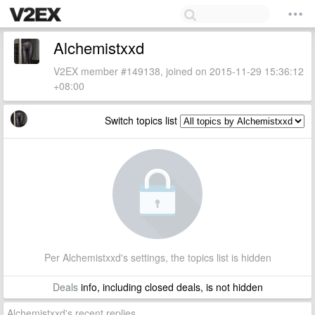
Alchemistxxd
V2EX member #149138, joined on 2015-11-29 15:36:12
+08:00
Switch topics list
Per Alchemistxxd's settings, the topics list is hidden
Deals
info, including closed deals, is not hidden
Alchemistxxd's recent replies