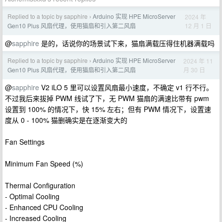
Replied to a topic by sapphire
Arduino 实现 HPE MicroServer
2024 年
›
12 月 1 日
Gen10 Plus 风扇代理，使用猫扇和引入第二风扇
@
sapphire
是的，话说你的场景试下来，猫扇满载压得住机器满载吗
Replied to a topic by sapphire
Arduino 实现 HPE MicroServer
2024 年 11
›
月 30 日
Gen10 Plus 风扇代理，使用猫扇和引入第二风扇
@
sapphire
V2 iLO 5 里可以设置风扇最小速度，不确定 v1 行不行。
不过我后来拔掉 PWM 线试了下，无 PWM 猫扇的满速比带有 pwm
设置到 100% 的情况下，快 15% 左右；但有 PWM 情况下，设置速
度从 0 - 100% 猫删确实是在逐渐变大的
Fan Settings
Minimum Fan Speed (%)
Thermal Configuration
- Optimal Cooling
- Enhanced CPU Cooling
- Increased Cooling