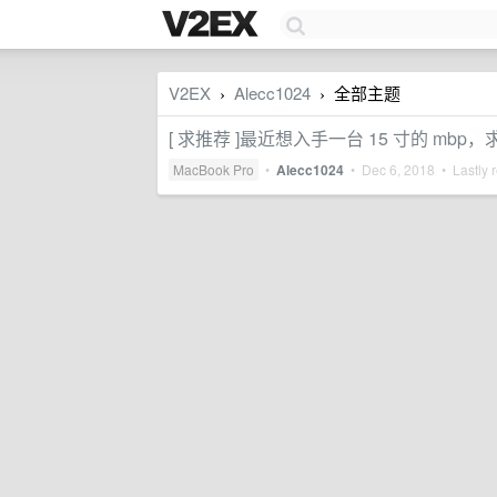
V2EX
Alecc1024
全部主题
›
›
[ 求推荐 ]最近想入手一台 15 寸的 mb
MacBook Pro
•
Alecc1024
•
Dec 6, 2018
• Lastly 