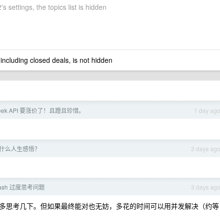
s settings, the topics list is hidden
 including closed deals, is not hidden
Seek API 要涨价了！且蹬且珍惜。
1 day ag
有什么人生感悟？
3 days ag
flash 过度思考问题
3 days ag
多思考几下。但如果最终能对也无妨，多花的时间可以用并发解决（约等