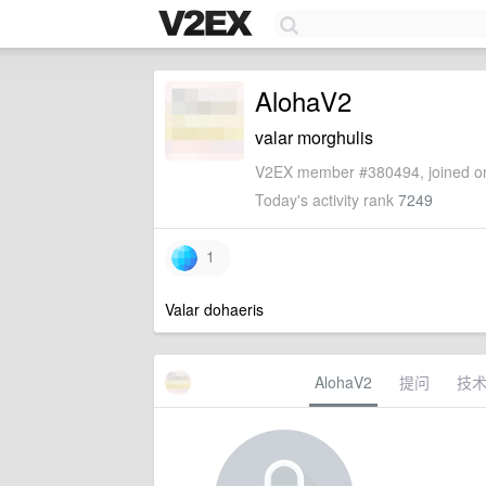
AlohaV2
valar morghulis
V2EX member #380494, joined on
Today's activity rank
7249
1
Valar dohaeris
AlohaV2
提问
技