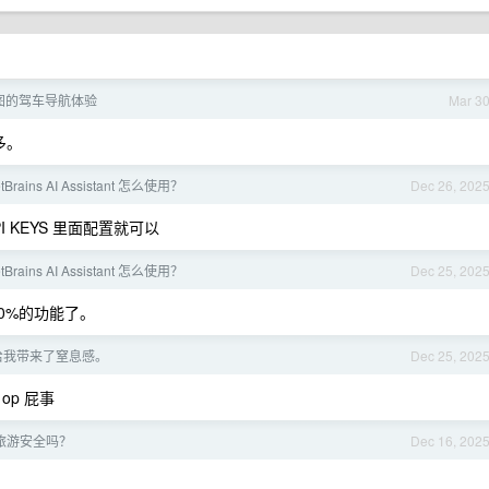
地图的驾车导航体验
Mar 3
多。
etBrains AI Assistant 怎么使用？
Dec 26, 202
s & API KEYS 里面配置就可以
etBrains AI Assistant 怎么使用？
Dec 25, 202
sr90%的功能了。
给我带来了窒息感。
Dec 25, 202
p 屁事
旅游安全吗？
Dec 16, 202