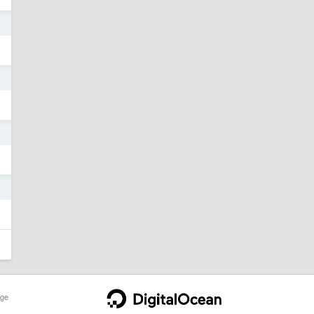
5
5
5
5
ge