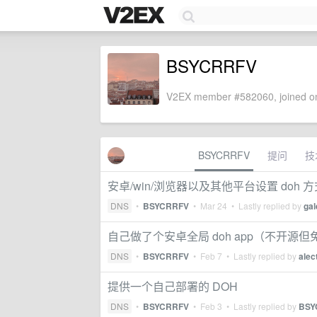
BSYCRRFV
V2EX member #582060, joined on
BSYCRRFV
提问
技
安卓/win/浏览器以及其他平台设置 doh 
DNS
•
BSYCRRFV
•
Mar 24
• Lastly replied by
ga
自己做了个安卓全局 doh app（不开源
DNS
•
BSYCRRFV
•
Feb 7
• Lastly replied by
alec
提供一个自己部署的 DOH
DNS
•
BSYCRRFV
•
Feb 3
• Lastly replied by
BSY