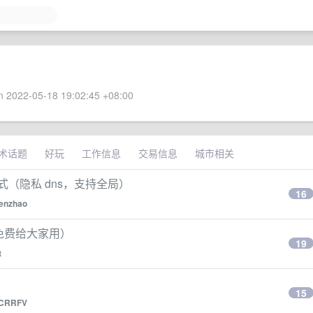
 2022-05-18 19:02:45 +08:00
术话题
好玩
工作信息
交易信息
城市相关
方式（隐私 dns，支持全局）
16
lenzhao
但免费给大家用）
19
t
15
CRRFV