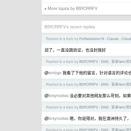
More topics by BSYCRRFV
»
BSYCRRFV's recent replies
Replied to a topic by
Fortississimo16
Claude
Cla
›
›
润了，一直没跳验证，也没封我好
Replied to a topic by
BSYCRRFV
DNS
安卓/win/
›
›
@
smlcgx
我看了下他的留言，针对语言的评论
Replied to a topic by
BSYCRRFV
DNS
安卓/win/
›
›
@
brsyrockss
没必要对其他网友那么苛刻，如果
Replied to a topic by
BSYCRRFV
DNS
安卓/win/
›
›
@
brsyrockss
嗯，你说得对，我在澳洲待久了，
Replied to a topic by
BSYCRRFV
DNS
安卓/win/
›
›