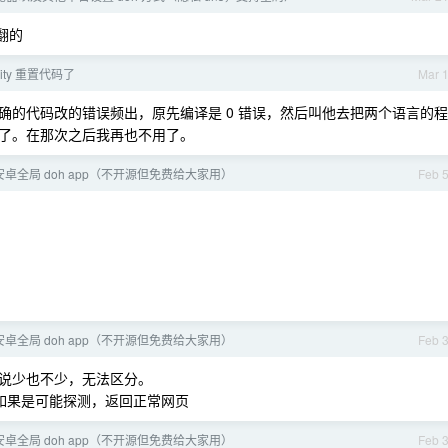
翻的
avity 重置代码了
Mar 
确的代码改的错误频出，原先编译是 0 错误，然后叫他去把两个语言的程
了。在那次之后我再也不用了。
卓全局 doh app（不开源但免费给大家用）
Feb 
卓全局 doh app（不开源但免费给大家用）
Feb 
人说少也不少，无法区分。
目前做的如果是可能探测，返回正常网页
卓全局 doh app（不开源但免费给大家用）
Feb 