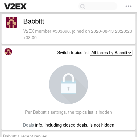
Babbitt
V2EX member #503696, joined on 2020-08-13 23:20:20
+08:00
Switch topics list
Per Babbitt's settings, the topics list is hidden
Deals
info, including closed deals, is not hidden
Babbitt's recent replies