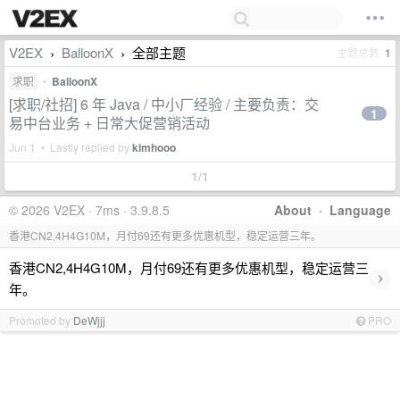
V2EX
BalloonX
全部主题
主题总数
1
›
›
求职
•
BalloonX
[求职/社招] 6 年 Java / 中小厂经验 / 主要负责：交
1
易中台业务 + 日常大促营销活动
Jun 1 • Lastly replied by
kimhooo
1/1
© 2026 V2EX · 7ms · 3.9.8.5
About
·
Language
香港CN2,4H4G10M，月付69还有更多优惠机型，稳定运营三年。
香港CN2,4H4G10M，月付69还有更多优惠机型，稳定运营三
›
年。
Promoted by
DeWjjj
PRO