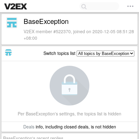
BaseException
V2EX member #522370, joined on 2020-12-05 08:51:28
+08:00
Switch topics list
Per BaseException's settings, the topics list is hidden
Deals
info, including closed deals, is not hidden
BaseException's recent replies