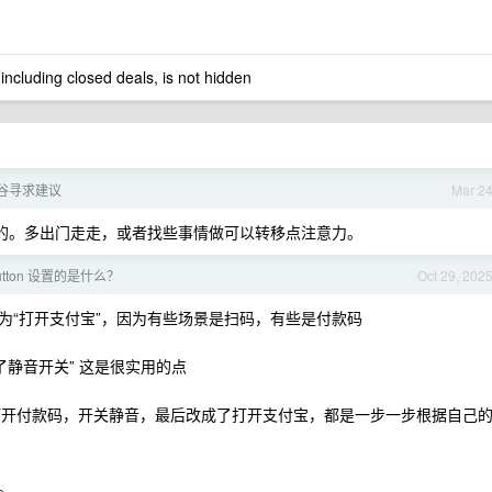
 including closed deals, is not hidden
低谷寻求建议
Mar 2
熬的。多出门走走，或者找些事情做可以转移点注意力。
Button 设置的是什么？
Oct 29, 202
为“打开支付宝”，因为有些场景是扫码，有些是付款码
了静音开关” 这是很实用的点
，打开付款码，开关静音，最后改成了打开支付宝，都是一步一步根据自己
。