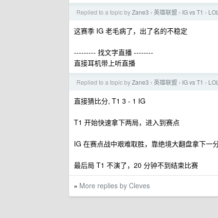
Replied to a topic by
Zane3
英雄联盟
IG vs T1 -
›
›
这赛季 IG 老毛病了，出了名的不稳定
--------- 找文字直播 --------
直接耳机带上听直播
Replied to a topic by
Zane3
英雄联盟
IG vs T1 -
›
›
直接猜比分, T1 3 - 1 IG
T1 开始快速拿下两局，进入到赛点
IG 在赛点战中艰难取胜，靠绝境大翻盘拿下一
最后局 T1 不演了，20 分钟不到结束比赛
More replies by Cleves
»