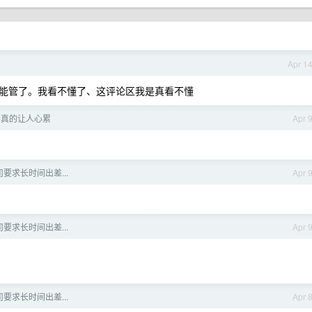
Apr 1
能管了。我看不懂了、这评论区我是真看不懂
事真的让人心累
Apr 
要求长时间出差...
Apr 
要求长时间出差...
Apr 
要求长时间出差...
Apr 