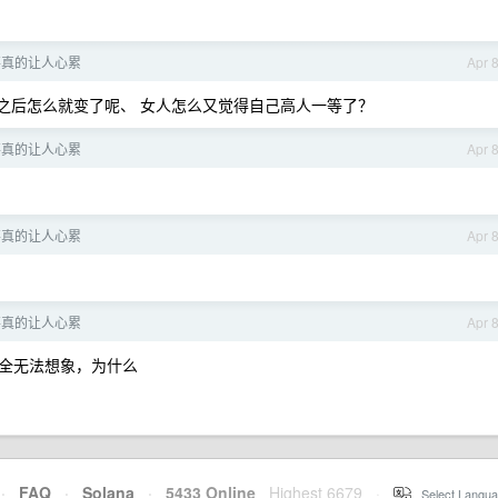
事真的让人心累
Apr 
之后怎么就变了呢、 女人怎么又觉得自己高人一等了？
事真的让人心累
Apr 
事真的让人心累
Apr 
事真的让人心累
Apr 
全无法想象，为什么
·
FAQ
·
Solana
·
5433 Online
Highest 6679
·
Select Langua