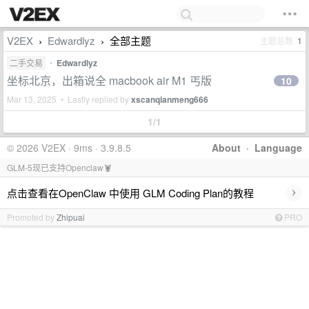
V2EX
Edwardlyz
全部主题
主题总数
1
›
›
二手交易
•
Edwardlyz
坐标北京，出箱说全 macbook air M1 丐版
10
Mar 13, 2025 • Lastly replied by
xscanqianmeng666
1/1
© 2026 V2EX · 9ms · 3.9.8.5
About
·
Language
GLM-5现已支持Openclaw🦞
›
点击查看在OpenClaw 中使用 GLM Coding Plan的教程
Promoted by
Zhipuai
PRO