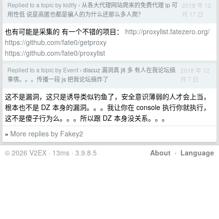
Replied to a topic by kidlfy
从各大代理网站爬来的免费代理 ip 可
2018 年 12
›
月 17 日
用性低 说是高匿也都是骗人的为什么还那么多人爬？
也有可能是采集的 有一个不错的项目：
http://proxylist.fatezero.org/
https://github.com/fate0/getproxy
https://github.com/fate0/proxylist
Replied to a topic by Event
discuz 漏洞真 j8 多 有人在我论坛搞
2018 年 12
›
月 7 日
事情。。。传播一段 js 把我论坛搞炸了
这不是漏洞，这只是诱导类似钓鱼了，安全意识薄弱的人才会上当，
根本也不是 DZ 本身的漏洞。。。我让你在 console 执行你就执行，
这不是傻子行为么。。。所以跟 DZ 本身没关系。。。
More replies by Fakey2
»
© 2026 V2EX · 13ms · 3.9.8.5
About
·
Language