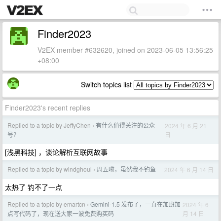
Finder2023
V2EX member #632620, joined on 2023-06-05 13:56:25
+08:00
Switch topics list
Finder2023's recent replies
Replied to a topic by JeffyChen
有什么值得关注的公众
2024 年 6 月 21
›
日
号？
[浅黑科技] ，谈论解析互联网故事
Replied to a topic by windghoul
周五啦，虽然我不钓鱼
2024 年 6 月 14 日
›
太热了 钓不了一点
Replied to a topic by emartcn
Gemini-1.5 发布了，一直在加班加
2024 年 6
›
月 14 日
点写代码了，现在送大家一波免费购买码