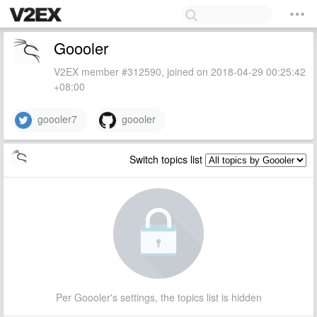
Goooler
V2EX member #312590, joined on 2018-04-29 00:25:42
+08:00
goooler7
goooler
Switch topics list
Per Goooler's settings, the topics list is hidden