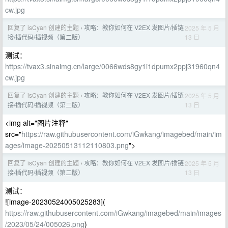
cw.jpg
回复了 isCyan 创建的主题
攻略：教你如何在 V2EX 发图片/插链
2025 年 5 月
›
13 日
接/插代码/插视频（第二版）
测试：
https://tvax3.sinaimg.cn/large/0066wds8gy1i1dpumx2ppj31960qn4
cw.jpg
回复了 isCyan 创建的主题
攻略：教你如何在 V2EX 发图片/插链
2025 年 5 月
›
13 日
接/插代码/插视频（第二版）
<img alt="图片注释"
src="
https://raw.githubusercontent.com/iGwkang/imagebed/main/im
ages/image-20250513112110803.png
">
回复了 isCyan 创建的主题
攻略：教你如何在 V2EX 发图片/插链
2025 年 5 月
›
13 日
接/插代码/插视频（第二版）
测试：
![image-20230524005025283](
https://raw.githubusercontent.com/iGwkang/imagebed/main/images
/2023/05/24/005026.png
)