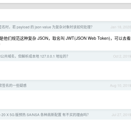
签名时，若 payload 的 json value 为复杂对象时该如何处理？
Jan 18, 202
范这种复杂 JSON，取名叫 JWT(JSON Web Token)，可以去看
动
共域名，但解析成本地 127.0.0.1 地址的？
Oct 2, 201
加密签名的一些疑惑
Aug 10, 201
e 20 X 5G 版预热 SA/NSA 各种高新配置 有不买的理由吗？
Jul 27, 201