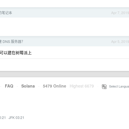
内的笔记本
Apr 7, 201
 DNS 服务器？
Apr 5, 201
可以建在树莓派上
·
FAQ
·
Solana
·
5479 Online
Highest 6679
·
Select Langua
0:21
·
JFK 03:21