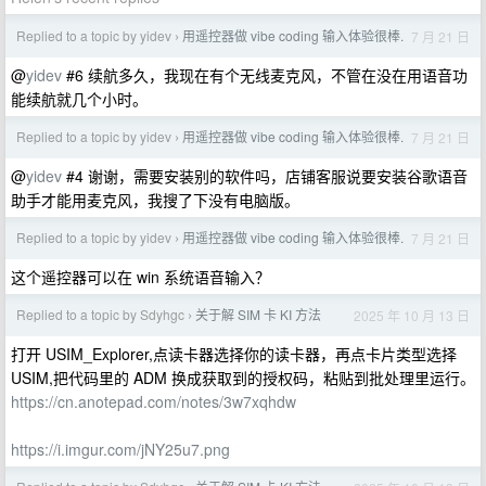
Replied to a topic by yidev
用遥控器做 vibe coding 输入体验很棒.
7 月 21 日
›
@
yidev
#6 续航多久，我现在有个无线麦克风，不管在没在用语音功
能续航就几个小时。
Replied to a topic by yidev
用遥控器做 vibe coding 输入体验很棒.
7 月 21 日
›
@
yidev
#4 谢谢，需要安装别的软件吗，店铺客服说要安装谷歌语音
助手才能用麦克风，我搜了下没有电脑版。
Replied to a topic by yidev
用遥控器做 vibe coding 输入体验很棒.
7 月 21 日
›
这个遥控器可以在 win 系统语音输入？
Replied to a topic by Sdyhgc
关于解 SIM 卡 KI 方法
2025 年 10 月 13 日
›
打开 USIM_Explorer,点读卡器选择你的读卡器，再点卡片类型选择
USIM,把代码里的 ADM 换成获取到的授权码，粘贴到批处理里运行。
https://cn.anotepad.com/notes/3w7xqhdw
https://i.imgur.com/jNY25u7.png