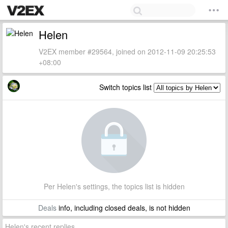
Helen
V2EX member #29564, joined on 2012-11-09 20:25:53
+08:00
Switch topics list
Per Helen's settings, the topics list is hidden
Deals
info, including closed deals, is not hidden
Helen's recent replies