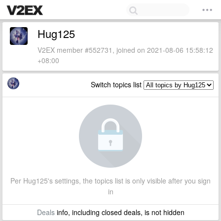
Hug125
V2EX member #552731, joined on 2021-08-06 15:58:12
+08:00
Switch topics list
Per Hug125's settings, the topics list is only visible after you sign
in
Deals
info, including closed deals, is not hidden