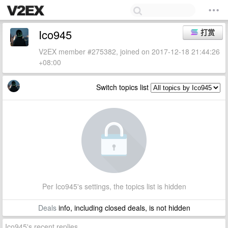
Ico945
打赏
V2EX member #275382, joined on 2017-12-18 21:44:26
+08:00
Switch topics list
Per Ico945's settings, the topics list is hidden
Deals
info, including closed deals, is not hidden
Ico945's recent replies