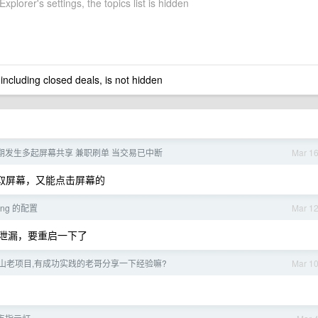
Explorer's settings, the topics list is hidden
 including closed deals, is not hidden
期发生多起屏幕共享 兼职刷单 当交易已中断
Mar 1
读取屏幕，又能点击屏幕的
ing 的配置
Mar 1
点内存泄漏，要重启一下了
山老项目,有成功实践的老哥分享一下经验嘛?
Mar 1