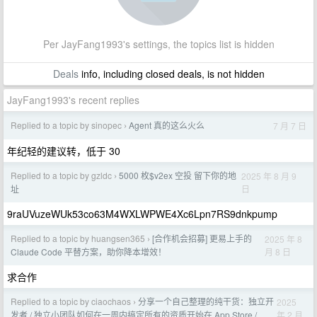
Per JayFang1993's settings, the topics list is hidden
Deals
info, including closed deals, is not hidden
JayFang1993's recent replies
Replied to a topic by sinopec
Agent 真的这么火么
7 月 7 日
›
年纪轻的建议转，低于 30
Replied to a topic by gzldc
5000 枚$v2ex 空投 留下你的地
2025 年 8 月 9
›
日
址
9raUVuzeWUk53co63M4WXLWPWE4Xc6Lpn7RS9dnkpump
Replied to a topic by huangsen365
[合作机会招募] 更易上手的
2025 年 8
›
月 8 日
Claude Code 平替方案，助你降本增效！
求合作
Replied to a topic by ciaochaos
分享一个自己整理的纯干货：独立开
2025
›
年 2 月
发者 / 独立小团队如何在一周内搞定所有的资质开始在 App Store /