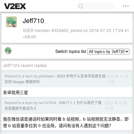
Jeff710
V2EX member #333463, joined on 2018-07-23 17:24:41
+08:00
Switch topics list
Jeff710's recent replies
Replied to a topic by gitrebase
2023 年有什么安卓手机原生就
2023 年 12 月
›
11 日
支持 Google 框架的吗
安卓就用三星
Replied to a topic by leo747604
iOS17.1.1 为什么我开了微
2023 年 12 月
›
11 日
信音量就不能设为 0
我在微信语音通话时如果同时看 b 站视频，b 站视频就无法静音，即
使 b 站音量条拉到 0 也没用，请问有没有人遇到这个问题？