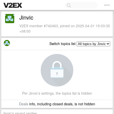
Jinvic
V2EX member #742463, joined on 2025-04-01 15:03:35
+08:00
Switch topics list
Per Jinvic's settings, the topics list is hidden
Deals
info, including closed deals, is not hidden
Jinvic's recent replies