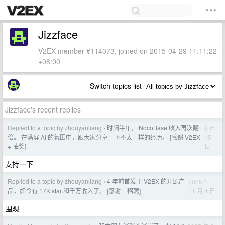
Jizzface
V2EX member #114073, joined on 2015-04-29 11:11:22
+08:00
Switch topics list
Jizzface's recent replies
Replied to a topic by zhouyanliang
时隔半年， NocoBase 收入再次翻
6 月
›
15
倍。 在满屏 AI 的氛围中，跟大家分享一下不太一样的经历。 [感谢 V2EX
日
+ 抽奖]
支持一下
Replied to a topic by zhouyanliang
4 年前首发于 V2EX 的开源产
2025 年
›
11 月 4 日
品，如今有 17K star 和千万收入了。 [感谢 + 招聘]
围观