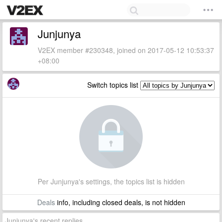
Junjunya
V2EX member #230348, joined on 2017-05-12 10:53:37
+08:00
Switch topics list
Per Junjunya's settings, the topics list is hidden
Deals
info, including closed deals, is not hidden
Junjunya's recent replies