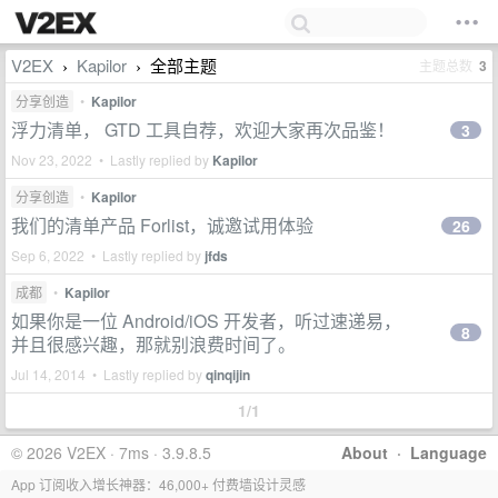
V2EX
Kapilor
全部主题
主题总数
3
›
›
分享创造
•
Kapilor
浮力清单， GTD 工具自荐，欢迎大家再次品鉴！
3
Nov 23, 2022 • Lastly replied by
Kapilor
分享创造
•
Kapilor
我们的清单产品 Forlist，诚邀试用体验
26
Sep 6, 2022 • Lastly replied by
jfds
成都
•
Kapilor
如果你是一位 Android/iOS 开发者，听过速递易，
8
并且很感兴趣，那就别浪费时间了。
Jul 14, 2014 • Lastly replied by
qinqijin
1/1
© 2026 V2EX · 7ms · 3.9.8.5
About
·
Language
App 订阅收入增长神器：46,000+ 付费墙设计灵感