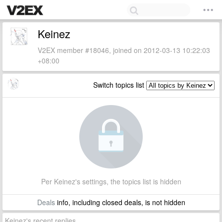
Keinez
V2EX member #18046, joined on 2012-03-13 10:22:03
+08:00
Switch topics list
Per Keinez's settings, the topics list is hidden
Deals
info, including closed deals, is not hidden
Keinez's recent replies