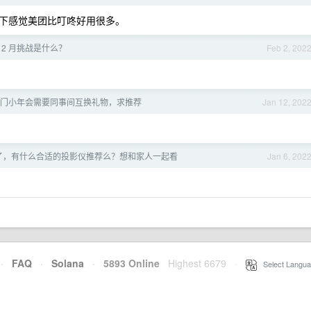
下感觉美团比叮咚好用很多。
 2 月挑战是什么？
Feb 2, 202
门小年会需要同事间互换礼物，求推荐
Jan 12, 202
多年了，有什么合适的投影仪推荐么？想和家人一起看
Jan 6, 202
·
FAQ
·
Solana
·
5893 Online
Highest 6679
·
Select Langua