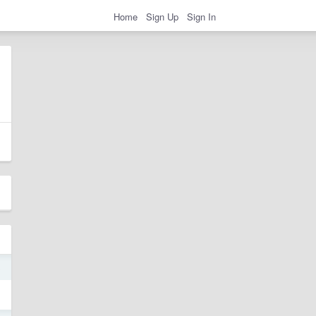
Home
Sign Up
Sign In
3