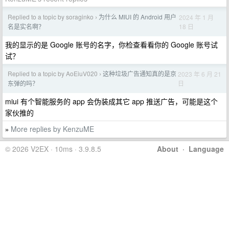
Replied to a topic by soraginko
为什么 MIUI 的 Android 用户
2024 年 1 月
›
18 日
名是实名啊？
我的显示的是 Google 账号的名字，你检查看看你的 Google 账号试
试？
Replied to a topic by AoEiuV020
这种垃圾广告通知真的是京
2023 年 6 月 21
›
日
东弹的吗？
miui 有个智能服务的 app 会伪装成其它 app 推送广告，可能是这个
家伙推的
More replies by KenzuME
»
© 2026 V2EX · 10ms · 3.9.8.5
About
·
Language