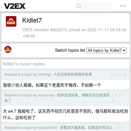
Kidlet7
V2EX member #602070, joined on 2022-11-17 09:35:48
+08:00
Switch topics list
Kidlet7's recent replies
Replied to a topic by nothingt
人在无奈的时候真的会笑
4 月 20 日
›
我很少劝人离婚，如果这个老婆死不悔改，不如换一个
Replied to a topic by nomansky
战争还没结束，纳斯达克已经涨回
4 月 17
›
日
来了
大 a4.7 我梭哈了，这东西不经历几轮意思不到的，俄乌那轮就没吃到
什么，这轮吃到了
Replied to a topic by breeze5942
求教显示器选择，如果是你你怎么
4 月 9
›