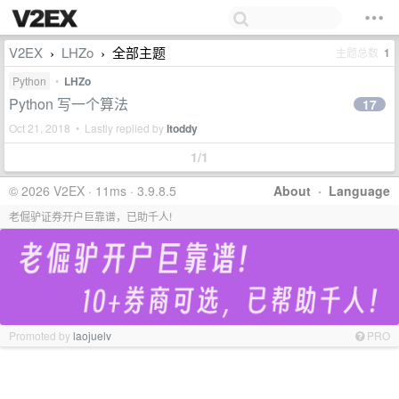
V2EX
LHZo
全部主题
主题总数
1
›
›
Python
•
LHZo
Python 写一个算法
17
Oct 21, 2018 • Lastly replied by
ltoddy
1/1
© 2026 V2EX · 11ms · 3.9.8.5
About
·
Language
老倔驴证券开户巨靠谱，已助千人!
Promoted by
laojuelv
PRO