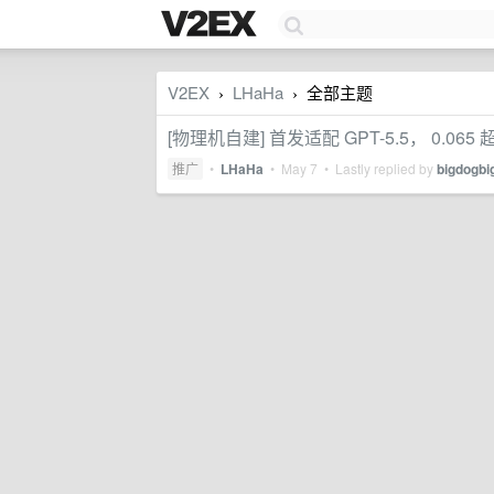
V2EX
LHaHa
全部主题
›
›
[物理机自建] 首发适配 GPT-5.5， 0.0
推广
•
LHaHa
•
May 7
• Lastly replied by
bigdogbi