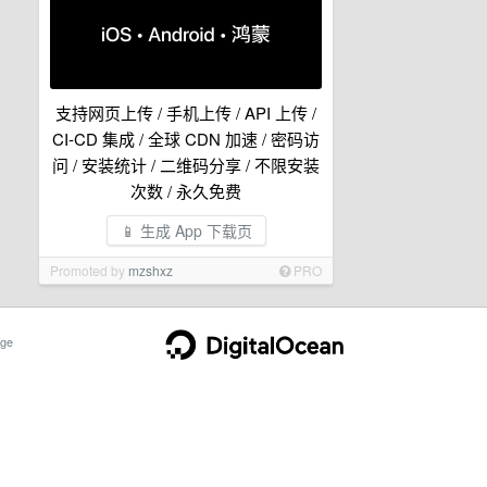
支持网页上传 / 手机上传 / API 上传 /
CI-CD 集成 / 全球 CDN 加速 / 密码访
问 / 安装统计 / 二维码分享 / 不限安装
次数 / 永久免费
📱 生成 App 下载页
Promoted by
mzshxz
PRO
ge