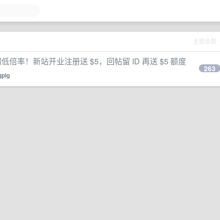
主题总数
65 超低倍率！新站开业注册送 $5，回帖留 ID 再送 $5 额度
263
gpig