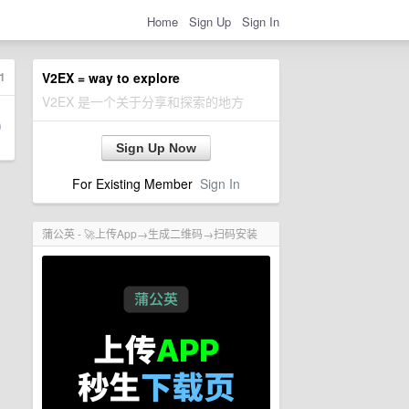
Home
Sign Up
Sign In
1
V2EX = way to explore
V2EX 是一个关于分享和探索的地方
Sign Up Now
For Existing Member
Sign In
蒲公英 - 🚀上传App→生成二维码→扫码安装