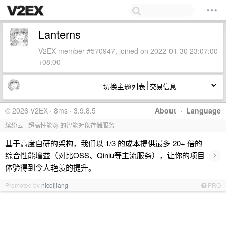
Lanterns
V2EX member #570947, joined on 2022-01-30 23:07:00
+08:00
切换主题列表
© 2026 V2EX · 8ms · 3.9.8.5
About
·
Language
缤纷云 - 超高性能🚀 的智能对象存储服务
基于高度自研的架构，我们以 1/3 的成本提供最多 20+ 倍的
›
综合性能增益（对比OSS、Qiniu等主流服务），让你的项目
体验得到令人艳羡的提升。
Promoted by
nicoljiang
PRO