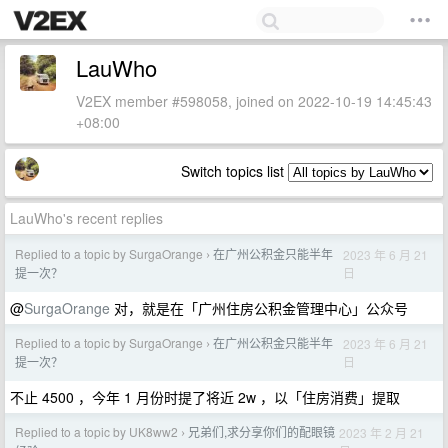
LauWho
V2EX member #598058, joined on 2022-10-19 14:45:43
+08:00
Switch topics list
LauWho's recent replies
Replied to a topic by SurgaOrange
在广州公积金只能半年
2023 年 6 月 21
›
日
提一次？
@
SurgaOrange
对，就是在「广州住房公积金管理中心」公众号
Replied to a topic by SurgaOrange
在广州公积金只能半年
2023 年 6 月 21
›
日
提一次？
不止 4500 ，今年 1 月份时提了将近 2w ，以「住房消费」提取
Replied to a topic by UK8ww2
兄弟们,求分享你们的配眼镜
2023 年 2 月 21
›