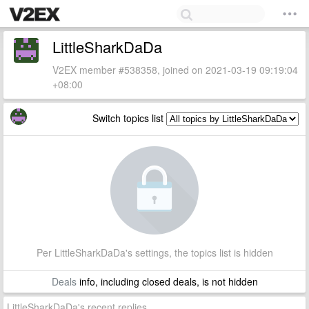
LittleSharkDaDa
V2EX member #538358, joined on 2021-03-19 09:19:04
+08:00
Switch topics list
Per LittleSharkDaDa's settings, the topics list is hidden
Deals
info, including closed deals, is not hidden
LittleSharkDaDa's recent replies