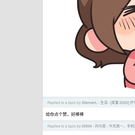
Replied to a topic by
SilencerL
生活
[家宴·2020
›
›
给你点个赞，好棒棒
Replied to a topic by
ll0504
问与答
今天周一，手机
›
›