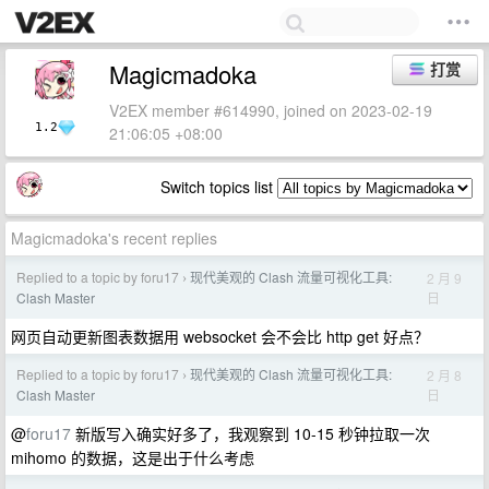
Magicmadoka
打赏
V2EX member #614990, joined on 2023-02-19
1.2
21:06:05 +08:00
Switch topics list
Magicmadoka's recent replies
Replied to a topic by foru17
现代美观的 Clash 流量可视化工具:
2 月 9
›
日
Clash Master
网页自动更新图表数据用 websocket 会不会比 http get 好点？
Replied to a topic by foru17
现代美观的 Clash 流量可视化工具:
2 月 8
›
日
Clash Master
@
foru17
新版写入确实好多了，我观察到 10-15 秒钟拉取一次
mihomo 的数据，这是出于什么考虑