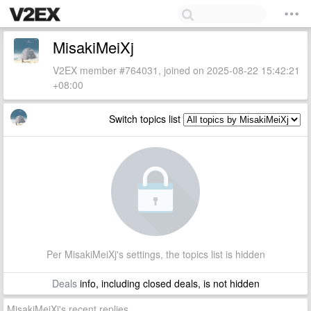
MisakiMeiXj
V2EX member #764031, joined on 2025-08-22 15:42:21
+08:00
Switch topics list
Per MisakiMeiXj's settings, the topics list is hidden
Deals
info, including closed deals, is not hidden
MisakiMeiXj's recent replies