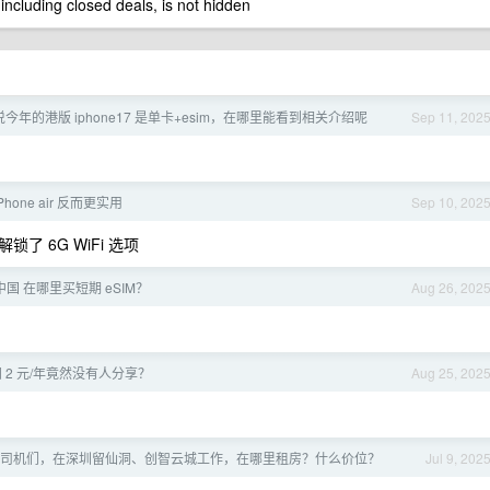
 including closed deals, is not hidden
说今年的港版 iphone17 是单卡+esim，在哪里能看到相关介绍呢
Sep 11, 202
one air 反而更实用
Sep 10, 202
 6G WiFi 选项
国 在哪里买短期 eSIM？
Aug 26, 202
 订阅 2 元/年竟然没有人分享？
Aug 25, 202
司机们，在深圳留仙洞、创智云城工作，在哪里租房？什么价位？
Jul 9, 202