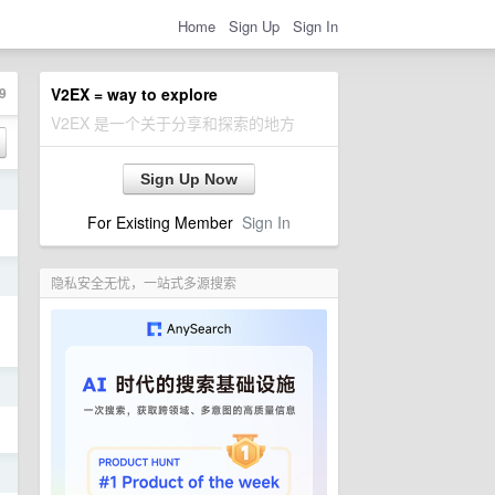
Home
Sign Up
Sign In
9
V2EX = way to explore
V2EX 是一个关于分享和探索的地方
Sign Up Now
日
For Existing Member
Sign In
日
隐私安全无忧，一站式多源搜索
日
日