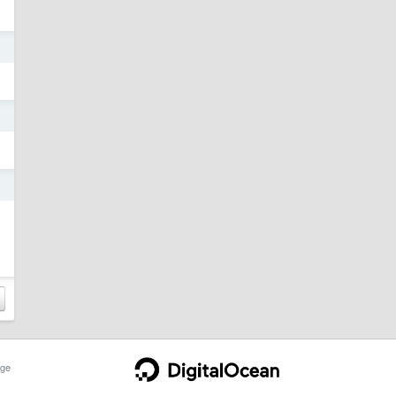
日
日
日
ge