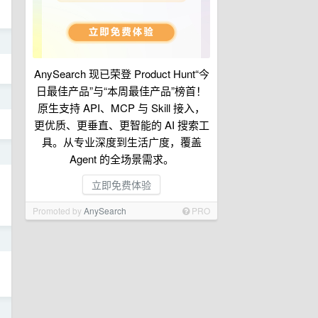
日
AnySearch 现已荣登 Product Hunt“今
日最佳产品”与“本周最佳产品”榜首！
日
原生支持 API、MCP 与 Skill 接入，
更优质、更垂直、更智能的 AI 搜索工
具。从专业深度到生活广度，覆盖
日
Agent 的全场景需求。
立即免费体验
Promoted by
AnySearch
PRO
日
日