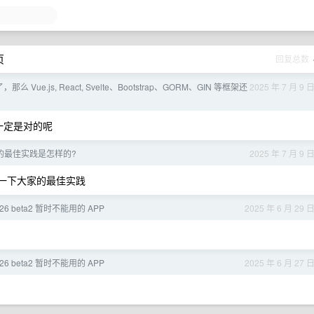
页
回复总数
么 Vue.js, React, Svelte、Bootstrap、GORM、GIN 等框架还
2025 年 7 月 9 
一定是对的呢
写的最佳实践是怎样的?
2025 年 7 月 9 
看一下大家的最佳实践
26 beta2 暂时不能用的 APP
2025 年 6 月 29 
26 beta2 暂时不能用的 APP
2025 年 6 月 27 