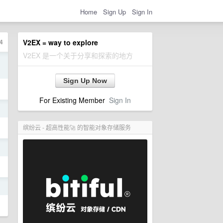
Home
Sign Up
Sign In
4
V2EX = way to explore
V2EX 是一个关于分享和探索的地方
日
Sign Up Now
For Existing Member
Sign In
日
缤纷云 - 超高性能🚀 的智能对象存储服务
日
日