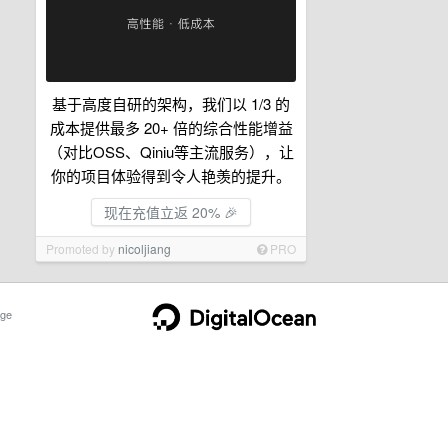
基于高度自研的架构，我们以 1/3 的
成本提供最多 20+ 倍的综合性能增益
（对比OSS、Qiniu等主流服务），让
你的项目体验得到令人艳羡的提升。
现在充值立返 20% 🎉
Promoted by
nicoljiang
PRO
ge