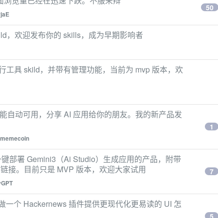
面浏览量已经在迅速下跌。不服来辩
50
rjaE
skild，欢迎发布你的 skills，成为早期影响者
 命令行工具 skild，并带有管理功能，当前为 mvp 版本，欢
AI 功能自动可用，分享 AI 应用给你的朋友。我的新产品发
1
memecoin
部署 Gemini3（Ai Studio）生成应用的产品，附带
项目的链接。目前只是 MVP 版本，欢迎大家试用
7
yGPT
做一个 Hackernews 插件提供更现代化更易读的 UI 怎
5