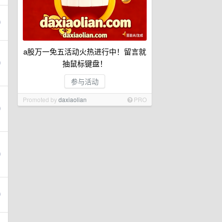
a股万一免五活动火热进行中！留言就
抽鼠标键盘！
参与活动
Promoted by
daxiaolian
PRO