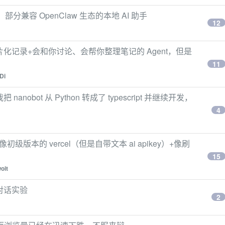
部分兼容 OpenClaw 生态的本地 AI 助手
12
碎片化记录+会和你讨论、会帮你整理笔记的 Agent，但是
11
Di
 nanobot 从 Python 转成了 typescript 并继续开发，
4
级版本的 vercel（但是自带文本 ai apikey）+像刷
15
oit
治对话实验
2