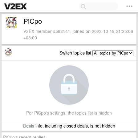
PiCpo
V2EX member #598141, joined on 2022-10-19 21:25:06
+08:00
Switch topics list
Per PiCpo's settings, the topics list is hidden
Deals
info, including closed deals, is not hidden
PiCpo's recent replies