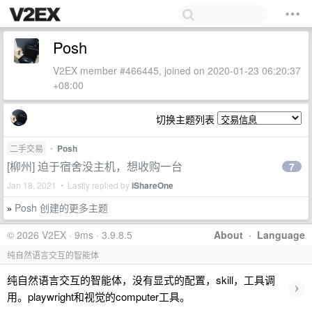
Posh
V2EX member #466445, joined on 2020-01-23 06:20:37
+08:00
切换主题列表
二手交易
•
Posh
[柳州] 迫于宿舍没主机，想收购一台
7
Jan 18, 2021 • Lastly replied by
iShareOne
Posh 创建的更多主题
»
© 2026 V2EX · 9ms · 3.9.8.5
About
·
Language
纯自然语言交互的智能体
纯自然语言交互的智能体，没有显式的配置，skill，工具调
›
用。playwright和视觉的computer工具。