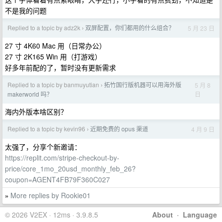
不是我的问题
Replied to a topic by adz2k
双屏配置，你们都用的什么组合？
5 月 23 日
›
27 寸 4K60 Mac 用（日常办公）
27 寸 2K165 Win 用（打游戏）
好多年前配的了，暂时没有更新需求
Replied to a topic by banmuyutian
拓竹国行版机器可以用海外版
5 月 8
›
日
makerworld 吗？
海内外版本啥区别？
Replied to a topic by kevin96
近期免费的 opus 渠道
4 月 9 日
›
太强了，分享个新邀请：
https://replit.com/stripe-checkout-by-
price/core_1mo_20usd_monthly_feb_26?
coupon=AGENT4FB79F360C027
More replies by Rookie01
»
© 2026 V2EX · 12ms · 3.9.8.5
About
·
Language