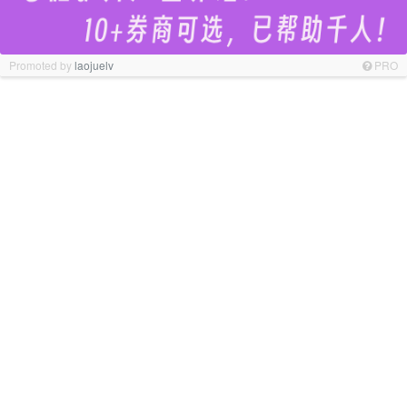
Promoted by
laojuelv
PRO