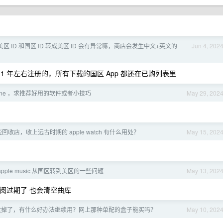
区 ID 和国区 ID 转成美区 ID 会有异常嘛，商店会发生中文+英文的
Jun 4, 202
1 年左右注册的，所有下载的国区 App 都还在已购列表里
hone ，求推荐好用的软件或者小技巧
May 29, 202
回收店，收上远古时期的 apple watch 有什么用处？
May 15, 202
pple music 从国区转到美区的一些问题
May 13, 202
连订阅过期了 也会清空曲库
o 充电盒掉了，有什么好办法继续用？网上那种单配的盒子能买吗？
May 10, 202