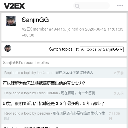
SanjinGG
V2EX member #494415, joined on 2020-06-12 11:01:33
+08:00
Switch topics list
SanjinGG's recent replies
Replied to a topic by iamfarmer
现在怎么线下笔试候选人
2 天前
›
可以理解为你无法根据简历面出他的真实实力？
Replied to a topic by FreshOldMan
现在招聘，有一个感觉
3 天前
›
幻觉，很明显近几年招聘还是 3-5 年最多的，5 年+都少了
Replied to a topic by josepkm
现在团队还有必要招应届生/实习生
7 月 29
›
日
吗？