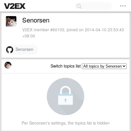
Senorsen
V2EX member #60103, joined on 2014-04-10 23:53:43
+08:00
Senorsen
Switch topics list
Per Senorsen's settings, the topics list is hidden