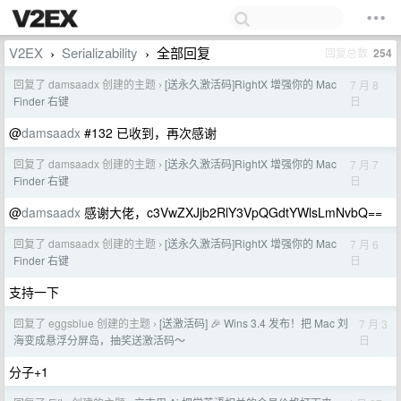
V2EX
Serializability
全部回复
回复总数
254
›
›
回复了 damsaadx 创建的主题
[送永久激活码]RightX 增强你的 Mac
7 月 8
›
日
Finder 右键
@
damsaadx
#132 已收到，再次感谢
回复了 damsaadx 创建的主题
[送永久激活码]RightX 增强你的 Mac
7 月 7
›
日
Finder 右键
@
damsaadx
感谢大佬，c3VwZXJjb2RlY3VpQGdtYWlsLmNvbQ==
回复了 damsaadx 创建的主题
[送永久激活码]RightX 增强你的 Mac
7 月 6
›
日
Finder 右键
支持一下
回复了 eggsblue 创建的主题
[送激活码] 🎉 Wins 3.4 发布！把 Mac 刘
7 月 3
›
日
海变成悬浮分屏岛，抽奖送激活码～
分子+1