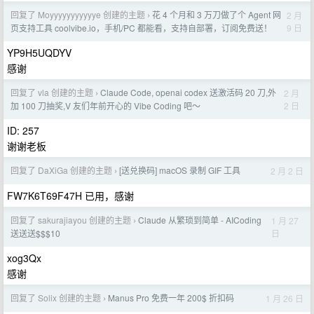
回复了 Moyyyyyyyyyyye 创建的主题
花 4 个月和 3 万刀做了个 Agent 网
2 月
›
9 日
页支持工具 coolvibe.io，手机/PC 都能看，支持自部署，订阅免费送！
YP9H5UQDYV
感谢
回复了 vla 创建的主题
Claude Code, openai codex 送激活码 20 刀,外
2 月
›
2 日
加 100 刀抽奖,V 友们年前开心的 Vibe Coding 吧～
ID: 257
谢谢老板
回复了 DaXiGa 创建的主题
[送兑换码] macOS 录制 GIF 工具
2 月 2 日
›
FW7K6T69F47H 已用，感谢
回复了 sakurajiayou 创建的主题
Claude 从繁琐到简单 - AICoding
1 月 27
›
日
送送送$$$10
xog3Qx
感谢
回复了 Solix 创建的主题
Manus Pro 免费一年 200$ 折扣码
1 月 26 日
›